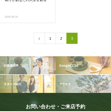
2020.09.16
1
2
3
お客様の声
Google口コミ
スタッフ紹介
アクセス
お問い合わせ・ご来店予約