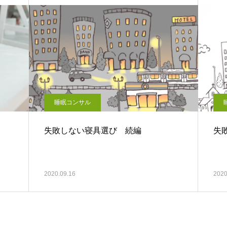
睡眠コンサル
失敗しない寝具選び 続編
失
2020.09.16
2020