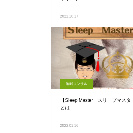
2022.10.17
睡眠コンサル
【Sleep Master スリープマス
とは
2022.01.16