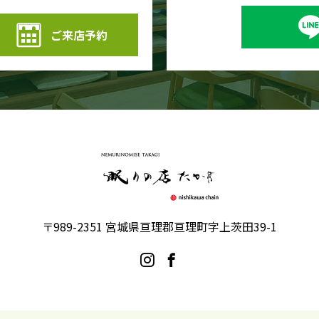
ご来店予約
〒989-2351 宮城県亘理郡亘理町字上茨田39-1