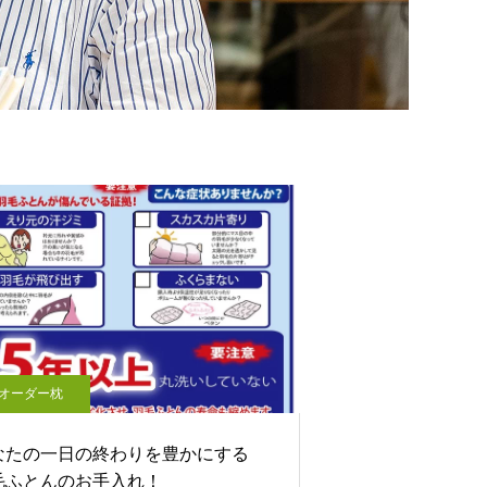
オーダー枕
なたの一日の終わりを豊かにする
毛ふとんのお手入れ！