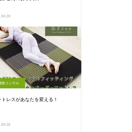
.04.29
睡眠コンサル
ットレスがあなたを変える！
.09.28