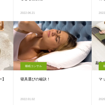
2022.06.21
2022
睡眠コンサル
ター】
寝具選びの秘訣！
マ
2022.01.02
2020