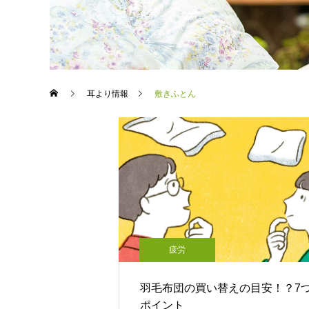
耳より情報
敷きふとん
疲労
羽毛布団の買い替えの目安！？7
ポイント